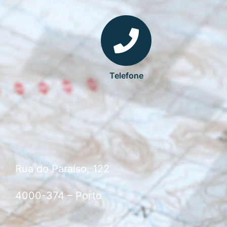
Telefone
Rua do Paraíso, 122
4000-374 – Porto