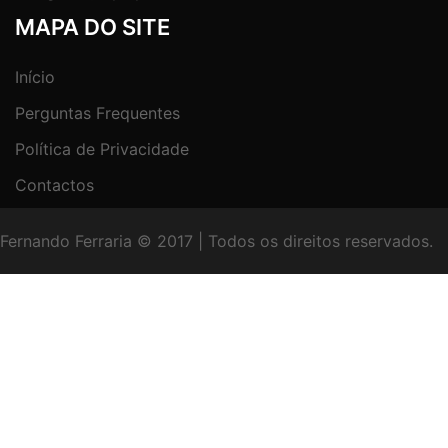
MAPA DO SITE
Início
Perguntas Frequentes
Política de Privacidade
Contactos
Fernando Ferraria © 2017
|
Todos os direitos reservados.