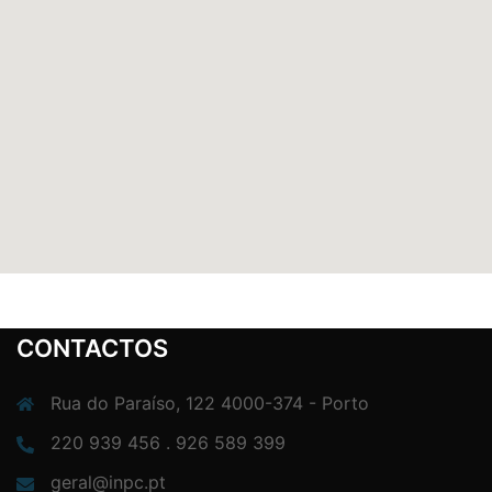
CONTACTOS
Rua do Paraíso, 122 4000-374 - Porto
220 939 456 . 926 589 399
geral@inpc.pt