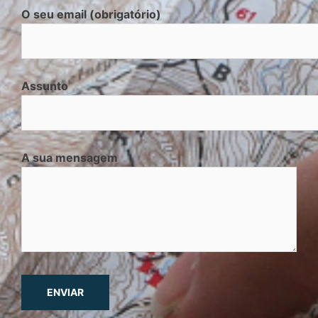
O seu email (obrigatório)
Assunto
A sua mensagem